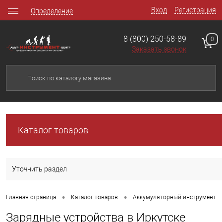
Вход
Регистрация
Определение
8 (800) 250-58-89
0
Заказать звонок
Каталог товаров
Уточнить раздел
•
•
Главная страница
Каталог товаров
Аккумуляторный инструмент
Зарядные устройства в Иркутске