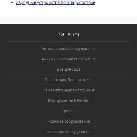
Зарядные устройства во Владивостоке
Каталог
Автосервисное оборудование
Аккумуляторный инструмент
Все для сада
Генераторы, Бензотехника
Измерительный инструмент
Инструменты DREMEL
Крепеж
Моечное оборудование
Насосное оборудование