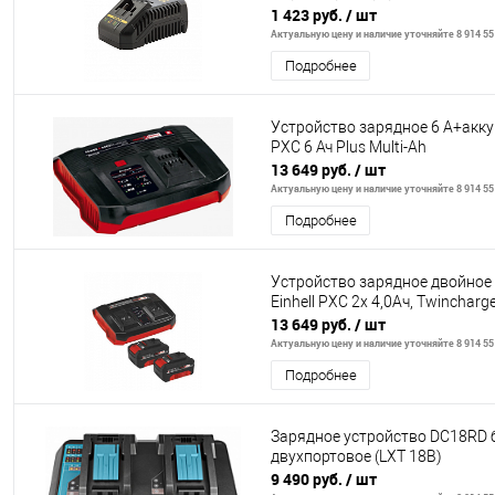
1 423 руб.
/ шт
Актуальную цену и наличие уточняйте 8 914 55
Подробнее
Устройство зарядное 6 А+аккум
PXC 6 Ач Plus Multi-Ah
13 649 руб.
/ шт
Актуальную цену и наличие уточняйте 8 914 55
Подробнее
Устройство зарядное двойное
Einhell PXC 2x 4,0Aч, Twincharge
13 649 руб.
/ шт
Актуальную цену и наличие уточняйте 8 914 55
Подробнее
Зарядное устройство DC18RD 
двухпортовое (LXT 18В)
9 490 руб.
/ шт