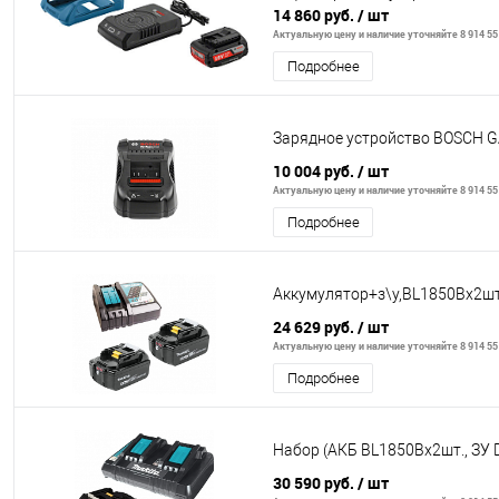
14 860 руб.
/ шт
Актуальную цену и наличие уточняйте 8 914 55
Подробнее
Зарядное устройство BOSCH G
10 004 руб.
/ шт
Актуальную цену и наличие уточняйте 8 914 55
Подробнее
Аккумулятор+з\у,BL1850Bx2ш
24 629 руб.
/ шт
Актуальную цену и наличие уточняйте 8 914 55
Подробнее
Набор (АКБ BL1850Bx2шт., ЗУ 
30 590 руб.
/ шт