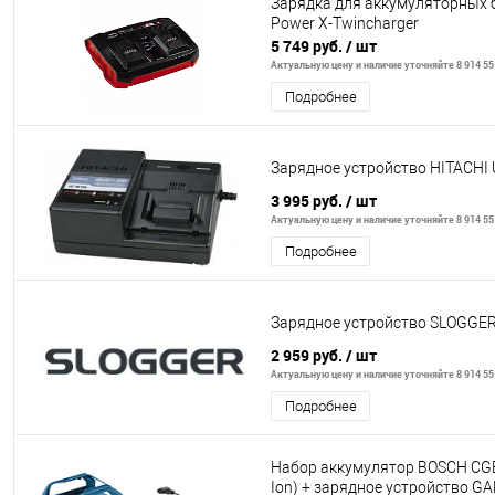
Зарядка для аккумуляторных б
Power X-Twincharger
5 749 руб.
/ шт
Актуальную цену и наличие уточняйте 8 914 55
Подробнее
Зарядное устройство HITACHI
3 995 руб.
/ шт
Актуальную цену и наличие уточняйте 8 914 55
Подробнее
Зарядное устройство SLOGGER
2 959 руб.
/ шт
Актуальную цену и наличие уточняйте 8 914 55
Подробнее
Набор аккумулятор BOSCH CGBA (
Ion) + зарядное устройство G