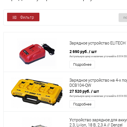
Фильтр
Зарядное устройство ELITECH
2 690 руб.
/ шт
Актуальную цену и наличие уточняйте 8 914 55
Подробнее
Зарядное устройство на 4-х п
DCB104-QW
27 520 руб.
/ шт
Актуальную цену и наличие уточняйте 8 914 55
Подробнее
Устройство зарядное для акку
2.3, Li-Ion, 18 В, 2,3 А // Denzel