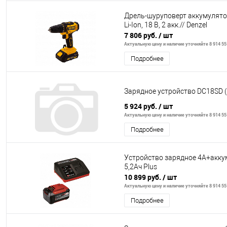
Дрель-шуруповерт аккумулято
Li-Ion, 18 В, 2 акк.// Denzel
7 806 руб.
/ шт
Актуальную цену и наличие уточняйте 8 914 55
Подробнее
Зарядное устройство DC18SD (
5 924 руб.
/ шт
Актуальную цену и наличие уточняйте 8 914 55
Подробнее
Устройство зарядное 4А+аккум
5,2Aч Plus
10 899 руб.
/ шт
Актуальную цену и наличие уточняйте 8 914 55
Подробнее