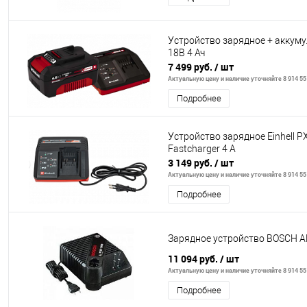
Устройство зарядное + аккумул
18В 4 Ач
7 499 руб.
/ шт
Актуальную цену и наличие уточняйте 8 914 55
Подробнее
Устройство зарядное Einhell P
Fastcharger 4 A
3 149 руб.
/ шт
Актуальную цену и наличие уточняйте 8 914 55
Подробнее
Зарядное устройство BOSCH A
11 094 руб.
/ шт
Актуальную цену и наличие уточняйте 8 914 55
Подробнее