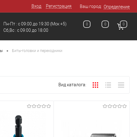
Вход
Регистрация
Ваш город:
Определение
Пн-Пт : с 09:00 до 19:30
(Мск +5)
0
0
0
Сб,Вс : c 09:00 до 18:00
•
ты
Биты-головки и переходники
Вид каталога: