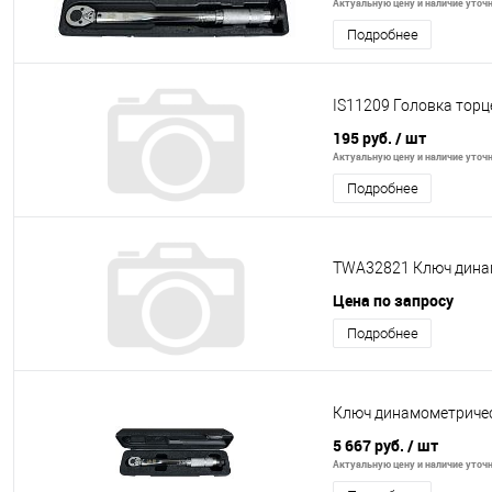
Актуальную цену и наличие уточня
Подробнее
IS11209 Головка торц
195 руб.
/ шт
Актуальную цену и наличие уточня
Подробнее
TWA32821 Ключ динам
Цена по запросу
Подробнее
Ключ динамометричес
5 667 руб.
/ шт
Актуальную цену и наличие уточня