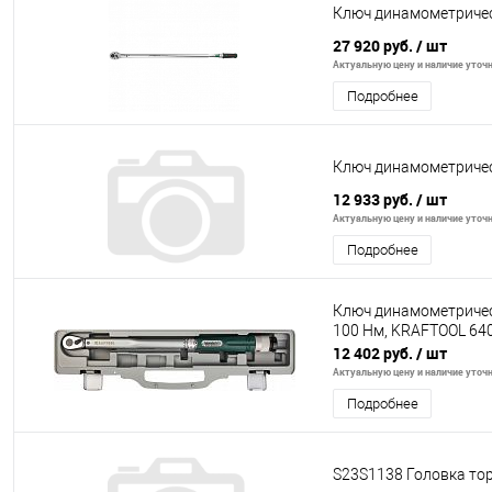
Ключ динамометрическ
27 920 руб.
/ шт
Актуальную цену и наличие уточня
Подробнее
Ключ динамометрически
12 933 руб.
/ шт
Актуальную цену и наличие уточня
Подробнее
Ключ динамометрически
100 Нм, KRAFTOOL 64
12 402 руб.
/ шт
Актуальную цену и наличие уточня
Подробнее
S23S1138 Головка тор