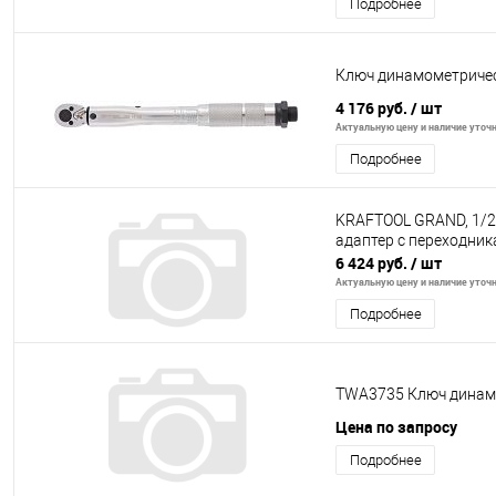
Подробнее
Ключ динамометрически
4 176 руб.
/ шт
Актуальную цену и наличие уточня
Подробнее
KRAFTOOL GRAND, 1/2"
адаптер с переходник
6 424 руб.
/ шт
Актуальную цену и наличие уточня
Подробнее
TWA3735 Ключ динамо
Цена по запросу
Подробнее