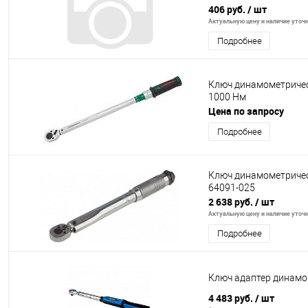
406 руб.
/ шт
Актуальную цену и наличие уточня
Подробнее
Ключ динамометричес
1000 Нм
Цена по запросу
Подробнее
Ключ динамометрическ
64091-025
2 638 руб.
/ шт
Актуальную цену и наличие уточня
Подробнее
Ключ адаптер динамо
4 483 руб.
/ шт