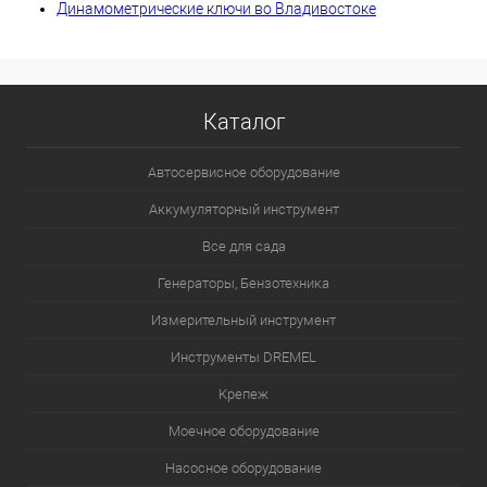
Динамометрические ключи во Владивостоке
Каталог
Автосервисное оборудование
Аккумуляторный инструмент
Все для сада
Генераторы, Бензотехника
Измерительный инструмент
Инструменты DREMEL
Крепеж
Моечное оборудование
Насосное оборудование