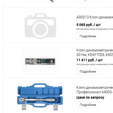
A90013 Ключ динамом
5 065 руб.
/ шт
Актуальную цену и наличие уточня
Подробнее
Ключ динамометрически
30 Нм, KRAFTOOL 640
11 411 руб.
/ шт
Актуальную цену и наличие уточня
Подробнее
Ключ динамометрически
Профессионал 64093
Цена по запросу
Подробнее