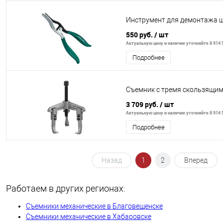
Инструмент для демонтажа 
550 руб.
/ шт
Актуальную цену и наличие уточняйте 8 914 5
Подробнее
Съемник с тремя скользящим
3 709 руб.
/ шт
Актуальную цену и наличие уточняйте 8 914 5
Подробнее
Назад
1
2
Вперед
Работаем в других регионах:
Съемники механические в Благовещенске
Съемники механические в Хабаровске