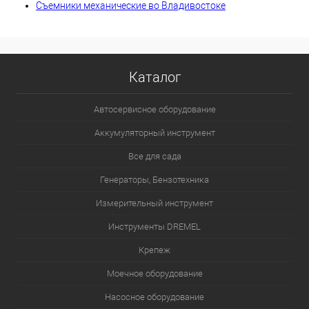
Съемники механические во Владивостоке
Каталог
Автосервисное оборудование
Аккумуляторный инструмент
Все для сада
Генераторы, Бензотехника
Измерительный инструмент
Инструменты DREMEL
Крепеж
Моечное оборудование
Насосное оборудование