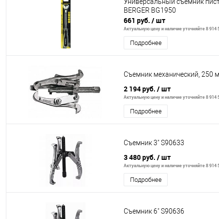
Универсальный съёмник пист
BERGER BG1950
661 руб.
/ шт
Актуальную цену и наличие уточняйте 8 914 5
Подробнее
Съемник механический, 250 м
2 194 руб.
/ шт
Актуальную цену и наличие уточняйте 8 914 5
Подробнее
Съемник 3" S90633
3 480 руб.
/ шт
Актуальную цену и наличие уточняйте 8 914 5
Подробнее
Съемник 6" S90636