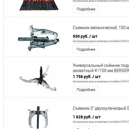
Актуальную цену и наличие уточняйте 8 914 5
Подробнее
Съемник механический, 150 м
930 руб.
/ шт
Актуальную цену и наличие уточняйте 8 914 5
Подробнее
Универсальный съёмник подш
захватный 4"/100 мм BERGE
1 756 руб.
/ шт
Актуальную цену и наличие уточняйте 8 914 5
Подробнее
Съемник 3" двухкулачковый 
1 628 руб.
/ шт
Актуальную цену и наличие уточняйте 8 914 5