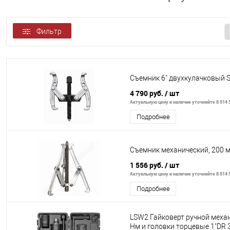
Фильтр
Съемник 6" двухкулачковый 
4 790 руб.
/ шт
Актуальную цену и наличие уточняйте 8 914 5
Подробнее
Съемник механический, 200 м
1 556 руб.
/ шт
Актуальную цену и наличие уточняйте 8 914 5
Подробнее
LSW2 Гайковерт ручной механ
Нм и головки торцевые 1"DR 