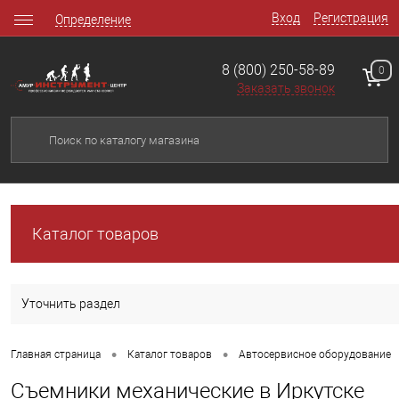
Вход
Регистрация
Определение
8 (800) 250-58-89
0
Заказать звонок
Каталог товаров
Уточнить раздел
•
•
Главная страница
Каталог товаров
Автосервисное оборудование
Съемники механические в Иркутске