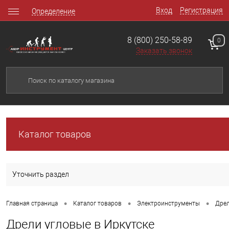
Вход
Регистрация
Определение
8 (800) 250-58-89
0
Заказать звонок
Каталог товаров
Уточнить раздел
•
•
•
Главная страница
Каталог товаров
Электроинструменты
Дре
Дрели угловые в Иркутске