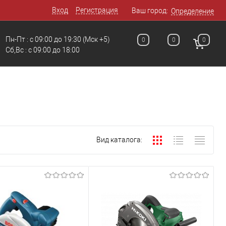
Вход
Регистрация
Ваш город:
Определение
Пн-Пт : с 09:00 до 19:30
(Мск +5)
0
0
0
Сб,Вс : c 09:00 до 18:00
Вид каталога: