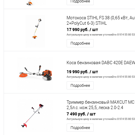
Подробнее
Мотокоса STIHL FS 38 (0,65 кВт, Au
2+PolyCut 6-3) STIHL
17 990 руб.
/ шт
Актуальную цену и наличие уточняйте 8 914 55 80 53
Подробнее
Коса бензиновая DABC 420E DAE
19 990 руб.
/ шт
Актуальную цену и наличие уточняйте 8 914 55 80 53
Подробнее
Триммер бензиновый MAXCUT MC 1
2,5л.с. нож 25,5, леска 2.0-2.4
7 490 руб.
/ шт
Актуальную цену и наличие уточняйте 8 914 55 80 53
Подробнее