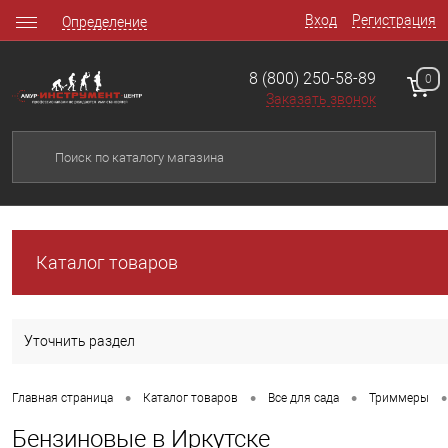
Вход
Регистрация
Определение
8 (800) 250-58-89
0
Заказать звонок
Каталог товаров
Уточнить раздел
•
•
•
•
Главная страница
Каталог товаров
Все для сада
Триммеры
Бензиновые в Иркутске