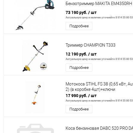
Бензотриммер MAKITA EM4350RH
73 190 руб.
/ шт
Актуальную цену и наличие уточняйте 8 914 55 80 53
Подробнее
Триммер CHAMPION Т333
12 190 руб.
/ шт
Актуальную цену и наличие уточняйте 8 914 55 80 53
Подробнее
Мотокоса STIHL FS 38 (0,65 кВт, Au
2) (в коробке 4шт)+ключи
17 990 руб.
/ шт
Актуальную цену и наличие уточняйте 8 914 55 80 53
Подробнее
Коса бензиновая DABC 520 PRO 