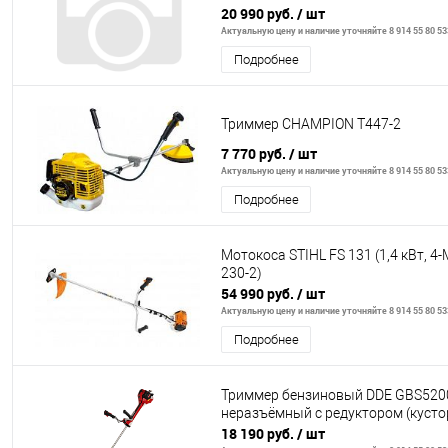
20 990 руб.
/ шт
Актуальную цену и наличие уточняйте 8 914 55 80 53
Подробнее
Триммер CHAMPION T447-2
7 770 руб.
/ шт
Актуальную цену и наличие уточняйте 8 914 55 80 53
Подробнее
Мотокоса STIHL FS 131 (1,4 кВт, 4-
230-2)
54 990 руб.
/ шт
Актуальную цену и наличие уточняйте 8 914 55 80 53
Подробнее
Триммер бензиновый DDE GBS520
неразъёмный с редуктором (кусто
18 190 руб.
/ шт