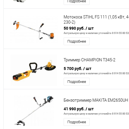
Подробнее
Мотокоса STIHL FS 111 (1,05 кВт, 4
230-2)
50 990 руб.
/ шт
Актуальную цену и наличие уточняйте 8 914 55 80 53
Подробнее
Триммер CHAMPION T345-2
5 700 руб.
/ шт
Актуальную цену и наличие уточняйте 8 914 55 80 53
Подробнее
Бензотриммер MAKITA EM2650UH
41 990 руб.
/ шт
Актуальную цену и наличие уточняйте 8 914 55 80 53
Подробнее