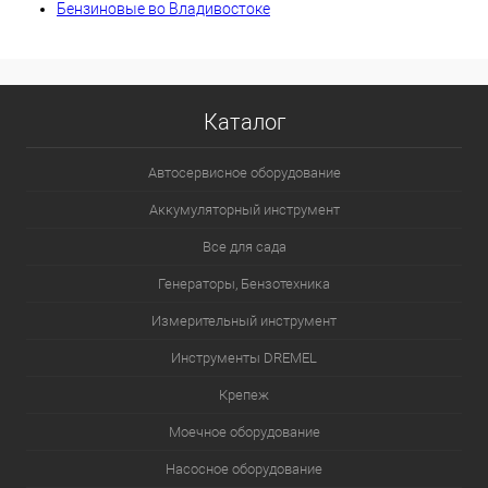
Бензиновые во Владивостоке
Каталог
Автосервисное оборудование
Аккумуляторный инструмент
Все для сада
Генераторы, Бензотехника
Измерительный инструмент
Инструменты DREMEL
Крепеж
Моечное оборудование
Насосное оборудование