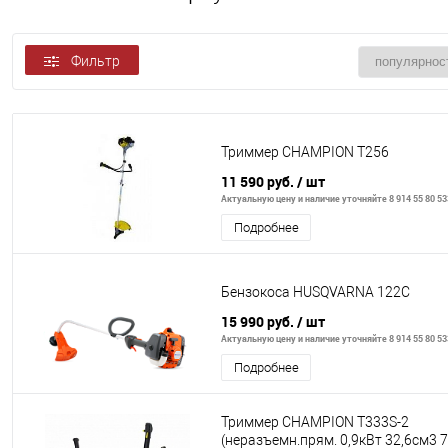
Фильтр
Триммер CHAMPION Т256
11 590 руб.
/ шт
Актуальную цену и наличие уточняйте 8 914 55 80 53
Подробнее
Бензокоса HUSQVARNA 122С
15 990 руб.
/ шт
Актуальную цену и наличие уточняйте 8 914 55 80 53
Подробнее
Триммер CHAMPION Т333S-2
(неразъемн.прям. 0,9кВт 32,6см3 7