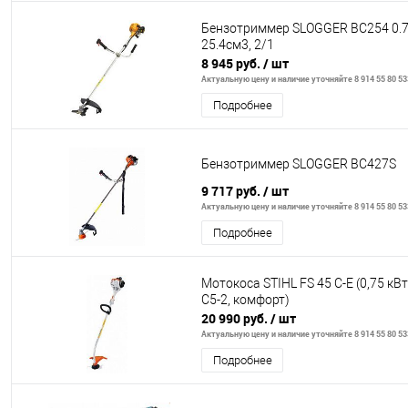
Бензотриммер SLOGGER BC254 0.7
25.4см3, 2/1
8 945 руб.
/ шт
Актуальную цену и наличие уточняйте 8 914 55 80 53
Подробнее
Бензотриммер SLOGGER BC427S
9 717 руб.
/ шт
Актуальную цену и наличие уточняйте 8 914 55 80 53
Подробнее
Мотокоса STIHL FS 45 C-E (0,75 кВт
С5-2, комфорт)
20 990 руб.
/ шт
Актуальную цену и наличие уточняйте 8 914 55 80 53
Подробнее