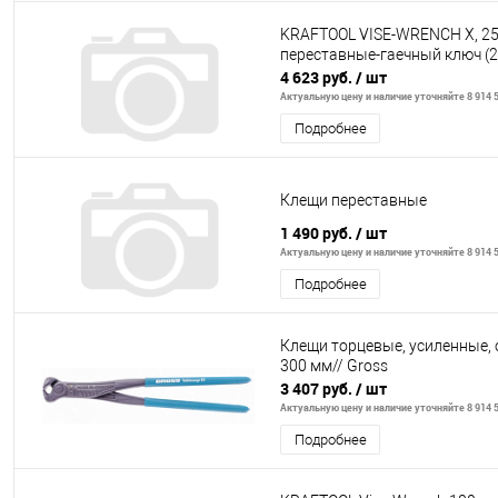
KRAFTOOL VISE-WRENCH X, 25
переставные-гаечный ключ (
4 623 руб.
/ шт
Актуальную цену и наличие уточняйте 8 914 5
Подробнее
Клещи переставные
1 490 руб.
/ шт
Актуальную цену и наличие уточняйте 8 914 5
Подробнее
Клещи торцевые, усиленные, 
300 мм// Gross
3 407 руб.
/ шт
Актуальную цену и наличие уточняйте 8 914 5
Подробнее