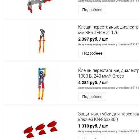
Актуальную цену и наличие уточняйте 8 914 5
Подробнее
Клещи переставные диэлектр
мм BERGER BG1176
2 397 руб.
/ шт
Актуальную цену и наличие уточняйте 8 914 5
Подробнее
Клещи переставные, диэлектр
1000 В, 240 мм// Gross
4 281 руб.
/ шт
Актуальную цену и наличие уточняйте 8 914 5
Подробнее
Защитные губки для переста
ключей KN-86xx300
1 310 руб.
/ шт
Актуальную цену и наличие уточняйте 8 914 5