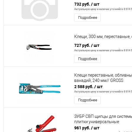
732 руб.
/ шт
Актуальную цену и наличие уточняйте 8 914 5
Подробнее
Клещи, 300 мм, переставные,
727 руб.
/ шт
Актуальную цену и наличие уточняйте 8 914 5
Подробнее
Клещи переставные, обливные
ванадий, 240 мм// GROSS
2 588 руб.
/ шт
Актуальную цену и наличие уточняйте 8 914 5
Подробнее
ЗУБР СВП щипцы для систем
плитки универсальные
961 руб.
/ шт