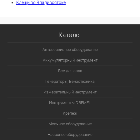
Клещи во Владивостоке
Каталог
Автосервисное оборудование
Аккумуляторный инструмент
Все для сада
Генераторы, Бензотехника
Измерительный инструмент
Инструменты DREMEL
Крепеж
Моечное оборудование
Насосное оборудование