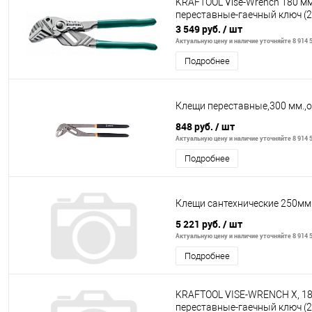
KRAFTOOL Vise-Wrench 180 м
переставные-гаечный ключ (
3 549 руб.
/ шт
Актуальную цену и наличие уточняйте 8 914 5
Подробнее
Клещи переставные,300 мм.,
848 руб.
/ шт
Актуальную цену и наличие уточняйте 8 914 5
Подробнее
Клещи сантехнические 250мм
5 221 руб.
/ шт
Актуальную цену и наличие уточняйте 8 914 5
Подробнее
KRAFTOOL VISE-WRENCH X, 18
переставные-гаечный ключ (