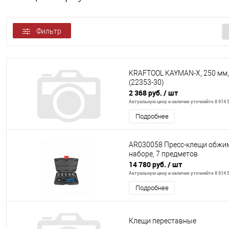
Фильтр
KRAFTOOL KAYMAN-X, 250 мм,
(22353-30)
2 368 руб.
/ шт
Актуальную цену и наличие уточняйте 8 914 5
Подробнее
AR030058 Пресс-клещи обжим
наборе, 7 предметов
14 780 руб.
/ шт
Актуальную цену и наличие уточняйте 8 914 5
Подробнее
Клещи переставные