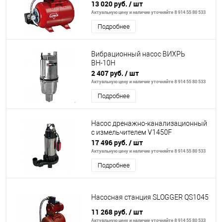
13 020 руб.
/ шт
Актуальную цену и наличие уточняйте 8 914 55 80 533
Подробнее
Вибрационный насос ВИХРЬ
ВН-10Н
2 407 руб.
/ шт
Актуальную цену и наличие уточняйте 8 914 55 80 533
Подробнее
Насос дренажно-канализационный
с измельчителем V1450F
17 496 руб.
/ шт
Актуальную цену и наличие уточняйте 8 914 55 80 533
Подробнее
Насосная станция SLOGGER QS1045
11 268 руб.
/ шт
Актуальную цену и наличие уточняйте 8 914 55 80 533