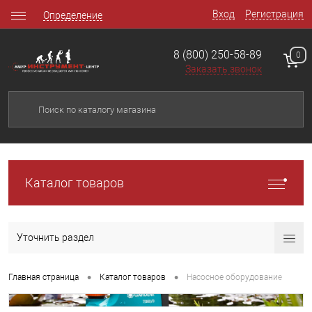
Вход
Регистрация
Определение
8 (800) 250-58-89
0
Заказать звонок
Каталог товаров
Уточнить раздел
•
•
Главная страница
Каталог товаров
Насосное оборудование