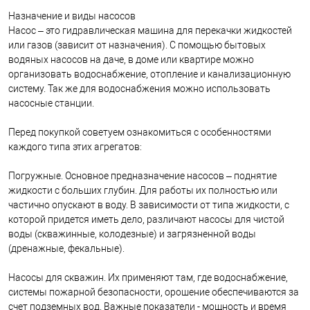
Назначение и виды насосов
Насос – это гидравлическая машина для перекачки жидкостей
или газов (зависит от назначения). С помощью бытовых
водяных насосов на даче, в доме или квартире можно
организовать водоснабжение, отопление и канализационную
систему. Так же для водоснабжения можно использовать
насосные станции.
Перед покупкой советуем ознакомиться с особенностями
каждого типа этих агрегатов:
Погружные. Основное предназначение насосов – поднятие
жидкости с больших глубин. Для работы их полностью или
частично опускают в воду. В зависимости от типа жидкости, с
которой придется иметь дело, различают насосы для чистой
воды (скважинные, колодезные) и загрязненной воды
(дренажные, фекальные).
Насосы для скважин. Их применяют там, где водоснабжение,
системы пожарной безопасности, орошение обеспечиваются за
счет подземных вод. Важные показатели - мощность и время