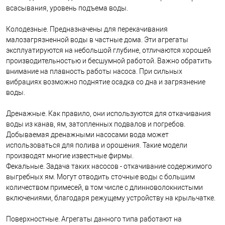
всасывания, уровень подъема воды.
Колодезные. Предназначены для перекачивания
малозагрязненной воды в частные дома. Эти агрегаты
эксплуатируются на небольшой глубине, отличаются хорошей
производительностью и бесшумной работой. Важно обратить
внимание на плавность работы насоса. При сильных
вибрациях возможно поднятие осадка со дна и загрязнение
воды.
Дренажные. Как правило, они используются для откачивания
воды из канав, ям, затопленных подвалов и погребов.
Добываемая дренажными насосами вода может
использоваться для полива и орошения. Такие модели
производят многие известные фирмы.
Фекальные. Задача таких насосов - откачивание содержимого
выгребных ям. Могут отводить сточные воды с большим
количеством примесей, в том числе с длинноволокнистыми
включениями, благодаря режущему устройству на крыльчатке.
Поверхностные. Агрегаты данного типа работают на