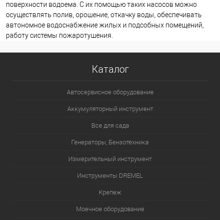
поверхности водоема. С их помощью таких насосов можно
осуществлять полив, орошение, откачку воды, обеспечивать
автономное водоснабжение жилых и подсобных помещений,
работу системы пожаротушения.
Каталог
Автосервисное оборудование
Аккумуляторный инструмент
Все для сада
Генераторы, Бензотехника
Измерительный инструмент
Инструменты DREMEL
Крепеж
Моечное оборудование