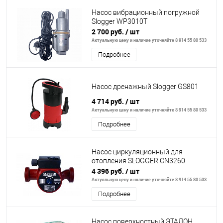
Насос вибрационный погружной
Slogger WP3010T
2 700 руб.
/ шт
Актуальную цену и наличие уточняйте 8 914 55 80 533
Подробнее
Насос дренажный Slogger GS801
4 714 руб.
/ шт
Актуальную цену и наличие уточняйте 8 914 55 80 533
Подробнее
Насос циркуляционный для
отопления SLOGGER CN3260
4 396 руб.
/ шт
Актуальную цену и наличие уточняйте 8 914 55 80 533
Подробнее
Насос поверхностный ЭТАЛОН