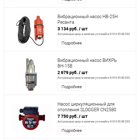
Вибрационный насос НВ-25Н
Ресанта
3 134 руб.
/ шт
Актуальную цену и наличие уточняйте 8 914 55 80 533
Подробнее
Вибрационный насос ВИХРЬ
ВН-15В
2 679 руб.
/ шт
Актуальную цену и наличие уточняйте 8 914 55 80 533
Подробнее
Насос циркуляционный для
отопления SLOGGER CN2580
7 750 руб.
/ шт
Актуальную цену и наличие уточняйте 8 914 55 80 533
Подробнее