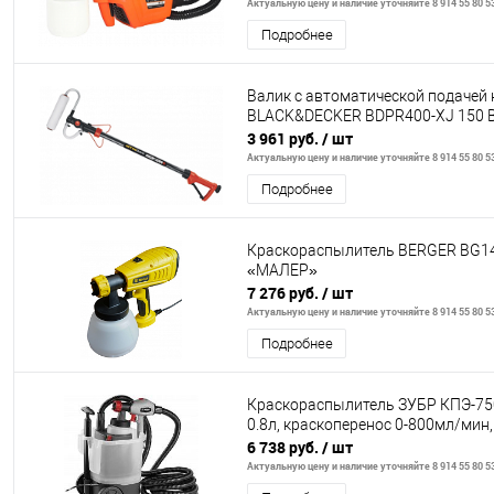
Актуальную цену и наличие уточняйте 8 914 55 80 5
Подробнее
Валик с автоматической подачей 
BLACK&DECKER BDPR400-XJ 150 
3 961 руб.
/ шт
Актуальную цену и наличие уточняйте 8 914 55 80 5
Подробнее
Краскораспылитель BERGER BG1
«МАЛЕР»
7 276 руб.
/ шт
Актуальную цену и наличие уточняйте 8 914 55 80 5
Подробнее
Краскораспылитель ЗУБР КПЭ-750
0.8л, краскоперенос 0-800мл/мин
6 738 руб.
/ шт
Актуальную цену и наличие уточняйте 8 914 55 80 5