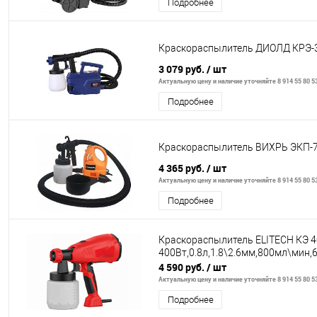
Подробнее
Краскораспылитель ДИОЛД КРЭ-
3 079 руб.
/ шт
Актуальную цену и наличие уточняйте 8 914 55 80 5
Подробнее
Краскораспылитель ВИХРЬ ЭКП-
4 365 руб.
/ шт
Актуальную цену и наличие уточняйте 8 914 55 80 5
Подробнее
Краскораспылитель ELITECH КЭ 
400Вт,0.8л,1.8\2.6мм,800мл\мин,6
4 590 руб.
/ шт
Актуальную цену и наличие уточняйте 8 914 55 80 5
Подробнее