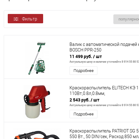
Фильтр
Валик с автоматической подачей 
BOSCH PPR-250
11 499 руб.
/ шт
Актуальную цену и наличие уточняйте 8 914 55 80 5
Подробнее
Краскораспылитель ELITECH КЭ 
110Вт,0.8л,0.8мм,
2 543 руб.
/ шт
Актуальную цену и наличие уточняйте 8 914 55 80 5
Подробнее
Краскораспылитель PATRIOT SG 5
550 Вт., 50 DIN/сек, Расход 850 м