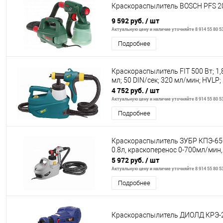
Краскораспылитель BOSCH PFS 2
9 592 руб.
/ шт
Актуальную цену и наличие уточняйте 8 914 55 80 5
Подробнее
Краскораспылитель FIT 500 Вт; 1,
мл; 50 DIN/сек; 320 мл/мин; HVLP;
4 752 руб.
/ шт
Актуальную цену и наличие уточняйте 8 914 55 80 5
Подробнее
Краскораспылитель ЗУБР КПЭ-650
0.8л, краскоперенос 0-700мл/мин,
5 972 руб.
/ шт
Актуальную цену и наличие уточняйте 8 914 55 80 5
Подробнее
Краскораспылитель ДИОЛД КРЭ-