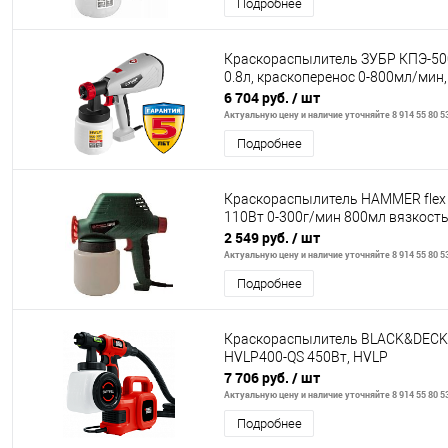
Подробнее
Краскораспылитель ЗУБР КПЭ-500
0.8л, краскоперенос 0-800мл/мин
6 704 руб.
/ шт
Актуальную цену и наличие уточняйте 8 914 55 80 5
Подробнее
Краскораспылитель HAMMER flex
110Вт 0-300г/мин 800мл вязкость
2 549 руб.
/ шт
Актуальную цену и наличие уточняйте 8 914 55 80 5
Подробнее
Краскораспылитель BLACK&DEC
HVLP400-QS 450Вт, HVLP
7 706 руб.
/ шт
Актуальную цену и наличие уточняйте 8 914 55 80 5
Подробнее