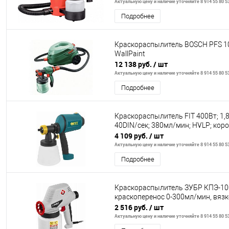
Актуальную цену и наличие уточняйте 8 914 55 80 5
Подробнее
Краскораспылитель BOSCH PFS 1
WallPaint
12 138 руб.
/ шт
Актуальную цену и наличие уточняйте 8 914 55 80 5
Подробнее
Краскораспылитель FIT 400Вт; 1,
40DIN/сек; 380мл/мин; HVLP; коро
4 109 руб.
/ шт
Актуальную цену и наличие уточняйте 8 914 55 80 5
Подробнее
Краскораспылитель ЗУБР КПЭ-100,
краскоперенос 0-300мл/мин, вязк
2 516 руб.
/ шт
Актуальную цену и наличие уточняйте 8 914 55 80 5