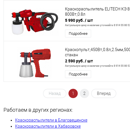
Краскораспылитель ELITECH КЭ 
800Вт,0.8л
5 990 руб.
/ шт
Актуальную цену и наличие уточняйте 8 914 55 80 5
Подробнее
Краскопульт,450Вт,0.8л,2.5мм,50
стакан
2 590 руб.
/ шт
Актуальную цену и наличие уточняйте 8 914 55 80 5
Подробнее
Назад
1
2
Вперед
Работаем в других регионах:
Краскораспылители в Благовещенске
Краскораспылители в Хабаровске