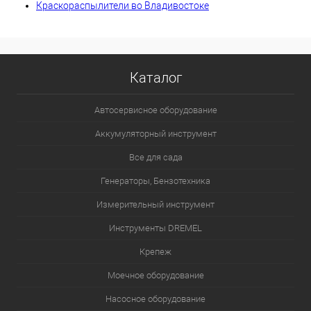
Краскораспылители во Владивостоке
Каталог
Автосервисное оборудование
Аккумуляторный инструмент
Все для сада
Генераторы, Бензотехника
Измерительный инструмент
Инструменты DREMEL
Крепеж
Моечное оборудование
Насосное оборудование