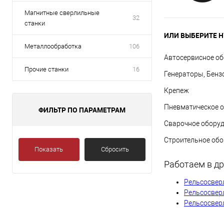
Магнитные сверлильные
32
станки
ИЛИ ВЫБЕРИТЕ Н
Металлообработка
106
Автосервисное о
Прочие станки
16
Генераторы, Бенз
Крепеж
Пневматическое 
ФИЛЬТР ПО ПАРАМЕТРАМ
Сварочное обору
Строительное об
Показать
Сбросить
Работаем в др
Рельсосвер
Рельсосвер
Рельсосвер