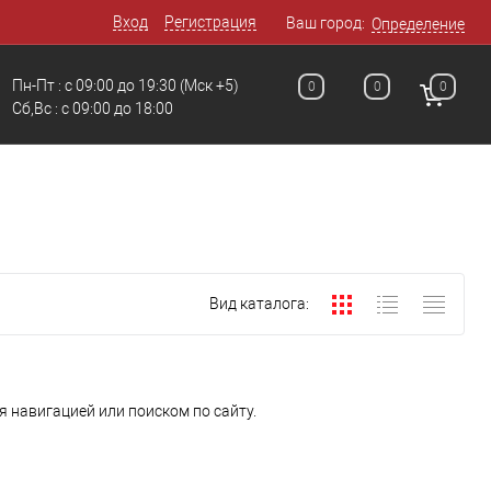
Вход
Регистрация
Ваш город:
Определение
Пн-Пт : с 09:00 до 19:30
(Мск +5)
0
0
0
Сб,Вс : c 09:00 до 18:00
Вид каталога:
 навигацией или поиском по сайту.