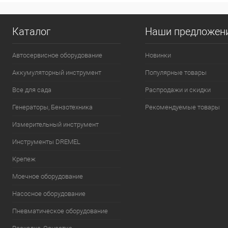
Каталог
Наши предложен
Автосервисное оборудование
Новинки
Аккумуляторный инструмент
Популярные товары
Все для сада
Распродажи и скидки
Генераторы, Бензотехника
Рекомендуемые товары
Измерительный инструмент
Инструменты DREMEL
Крепеж
Моечное оборудование
Насосное оборудование
Пневматическое оборудование