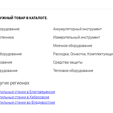
УЖНЫЙ ТОВАР В КАТАЛОГЕ.
борудование
Аккумуляторный инструмент
отехника
Измерительный инструмент
Моечное оборудование
оборудование
Расходка, Оснастка, Комплектующи
дование
Средства защиты
орудование
Тепловое оборудование
угих регионах:
лильные станки в Благовещенске
лильные станки в Хабаровске
лильные станки во Владивостоке