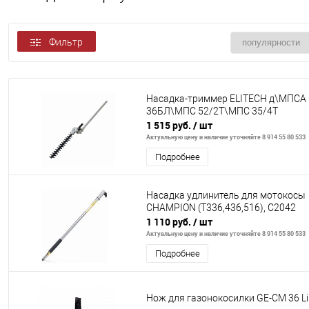
Фильтр
Насадка-триммер ELITECH д\МПСА
36БЛ\МПС 52/2Т\МПС 35/4Т
1 515 руб.
/ шт
Актуальную цену и наличие уточняйте 8 914 55 80 533
Подробнее
Насадка удлинитель для мотокосы
CHAMPION (Т336,436,516), C2042
1 110 руб.
/ шт
Актуальную цену и наличие уточняйте 8 914 55 80 533
Подробнее
Нож для газонокосилки GE-CM 36 Li