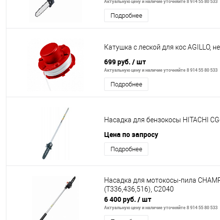
Актуальную цену и наличие уточняйте 8 914 55 80 533
Подробнее
Катушка с леской для кос AGILLO, н
699 руб.
/ шт
Актуальную цену и наличие уточняйте 8 914 55 80 533
Подробнее
Насадка для бензокосы HITACHI CG
Цена по запросу
Подробнее
Насадка для мотокосы-пила CHAM
(Т336,436,516), C2040
6 400 руб.
/ шт
Актуальную цену и наличие уточняйте 8 914 55 80 533