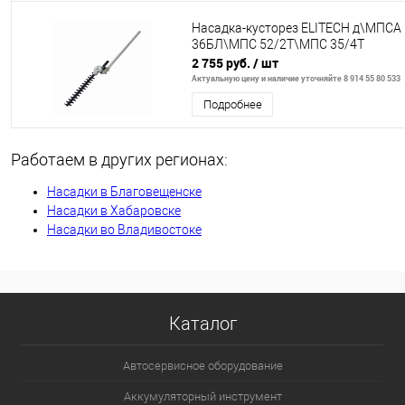
Насадка-кусторез ELITECH д\МПСА
36БЛ\МПС 52/2Т\МПС 35/4Т
2 755 руб.
/ шт
Актуальную цену и наличие уточняйте 8 914 55 80 533
Подробнее
Работаем в других регионах:
Насадки в Благовещенске
Насадки в Хабаровске
Насадки во Владивостоке
Каталог
Автосервисное оборудование
Аккумуляторный инструмент