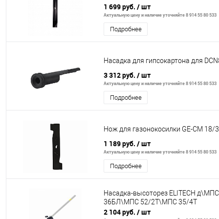
1 699 руб.
/ шт
Актуальную цену и наличие уточняйте 8 914 55 80 533
Подробнее
Насадка для гипсокартона для DCN
3 312 руб.
/ шт
Актуальную цену и наличие уточняйте 8 914 55 80 533
Подробнее
Нож для газонокосилки GE-CM 18/30
1 189 руб.
/ шт
Актуальную цену и наличие уточняйте 8 914 55 80 533
Подробнее
Насадка-высоторез ELITECH д\МП
36БЛ\МПС 52/2Т\МПС 35/4Т
2 104 руб.
/ шт