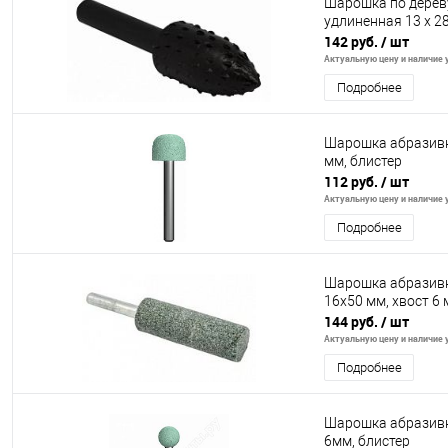
Шарошка по дерев
удлиненная 13 х 28
142 руб.
/ шт
Актуальную цену и наличие у
Подробнее
Шарошка абразивн
мм, блистер
112 руб.
/ шт
Актуальную цену и наличие у
Подробнее
Шарошка абразивн
16х50 мм, хвост 6 
144 руб.
/ шт
Актуальную цену и наличие у
Подробнее
Шарошка абразивн
6мм, блистер