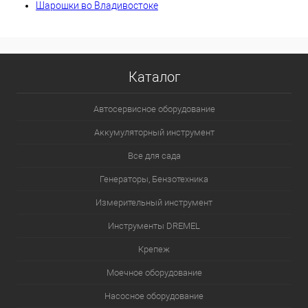
Шарошки во Владивостоке
Каталог
Автосервисное оборудование
Аккумуляторный инструмент
Все для сада
Генераторы, Бензотехника
Измерительный инструмент
Инструменты DREMEL
Крепеж
Моечное оборудование
Насосное оборудование