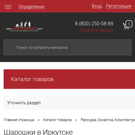
Вход
Регистрация
Определение
8 (800) 250-58-89
0
Заказать звонок
Каталог товаров
Уточнить раздел
•
•
Главная страница
Каталог товаров
Расходка, Оснастка, Комплект
Шарошки в Иркутске