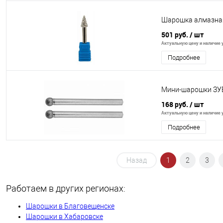
Шарошка алмазная
501 руб.
/ шт
Актуальную цену и наличие у
Подробнее
Мини-шарошки ЗУБР
168 руб.
/ шт
Актуальную цену и наличие у
Подробнее
Назад
1
2
3
Работаем в других регионах:
Шарошки в Благовещенске
Шарошки в Хабаровске