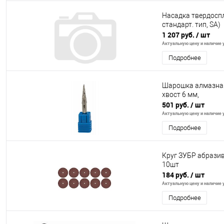
Насадка твердосп
стандарт. тип, SA)
1 207 руб.
/ шт
Актуальную цену и наличие у
Подробнее
Шарошка алмазная
хвост 6 мм,
501 руб.
/ шт
Актуальную цену и наличие у
Подробнее
Круг ЗУБР абразив
10шт
184 руб.
/ шт
Актуальную цену и наличие у
Подробнее