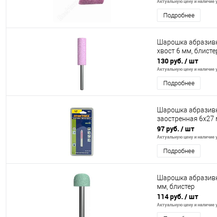
Актуальную цену и наличие у
Подробнее
Шарошка абразивн
хвост 6 мм, блисте
130 руб.
/ шт
Актуальную цену и наличие у
Подробнее
Шарошка абразивн
заостренная 6х27 
97 руб.
/ шт
Актуальную цену и наличие у
Подробнее
Шарошка абразивн
мм, блистер
114 руб.
/ шт
Актуальную цену и наличие у