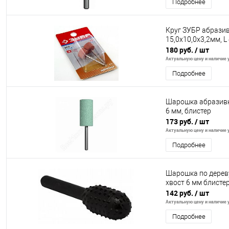
Подробнее
Круг ЗУБР абрази
15,0x10,0х3,2мм, L
180 руб.
/ шт
Актуальную цену и наличие у
Подробнее
Шарошка абразивн
6 мм, блистер
173 руб.
/ шт
Актуальную цену и наличие у
Подробнее
Шарошка по дереву
хвост 6 мм блисте
142 руб.
/ шт
Актуальную цену и наличие у
Подробнее