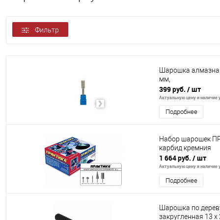
Фильтр
Шарошка алмазная
мм,
399 руб.
/ шт
Актуальную цену и наличие у
Подробнее
Набор шарошек ПР
карбид кремния
1 664 руб.
/ шт
Актуальную цену и наличие у
Подробнее
Шарошка по дерев
закругленная 13 х