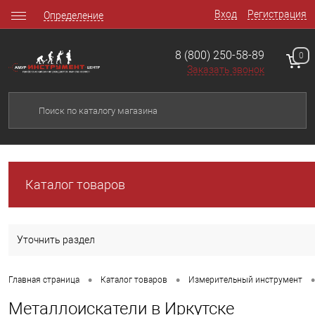
Вход
Регистрация
Определение
8 (800) 250-58-89
0
Заказать звонок
Каталог товаров
Уточнить раздел
•
•
•
Главная страница
Каталог товаров
Измерительный инструмент
Металлоискатели в Иркутске