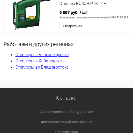
Степлер BOSCH РТК 14Е
9 867 руб.
/ шт
Актуальную цену и наличие уточняйте 8 914 55 80 533
Подробнее
Работаем в других регионах:
Степлеры в Благовещенске
Степлеры в Хабаровске
Степлеры во Владивостоке
Каталог
Автосервисное оборудование
Аккумуляторный инструмент
Все для сада