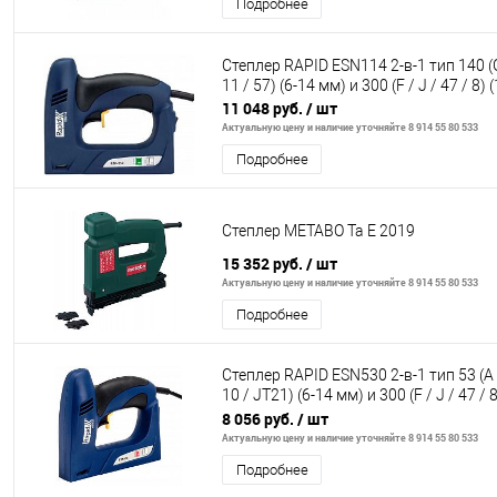
Подробнее
Степлер RAPID ESN114 2-в-1 тип 140 (
11 / 57) (6-14 мм) и 300 (F / J / 47 / 8) 
11 048 руб.
/ шт
Актуальную цену и наличие уточняйте 8 914 55 80 533
Подробнее
Степлер METABO Та Е 2019
15 352 руб.
/ шт
Актуальную цену и наличие уточняйте 8 914 55 80 533
Подробнее
Степлер RAPID ESN530 2-в-1 тип 53 (A 
10 / JT21) (6-14 мм) и 300 (F / J / 47 / 
(1
8 056 руб.
/ шт
Актуальную цену и наличие уточняйте 8 914 55 80 533
Подробнее