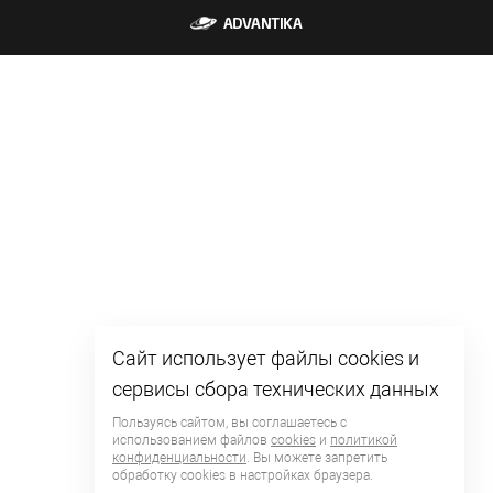
Сайт использует файлы cookies и
сервисы сбора технических данных
Пользуясь сайтом, вы соглашаетесь с
использованием файлов
cookies
и
политикой
конфиденциальности
. Вы можете запретить
обработку сookies в настройках браузера.