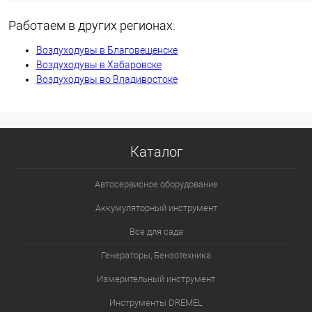
Работаем в других регионах:
Воздуходувы в Благовещенске
Воздуходувы в Хабаровске
Воздуходувы во Владивостоке
Каталог
Автосервисное оборудование
Аккумуляторный инструмент
Все для сада
Генераторы, Бензотехника
Измерительный инструмент
Инструменты DREMEL