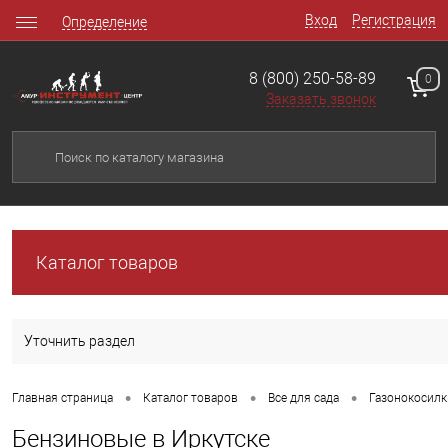
Вход
Регистрация
Определение
8 (800) 250-58-89
0
Заказать звонок
Каталог товаров
Уточнить раздел
•
•
•
Главная страница
Каталог товаров
Все для сада
Газонокосилк
Бензиновые в Иркутске