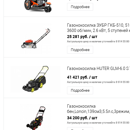
Подробнее
Газонокосилка ЗУБР ГКБ-510, 510
3600 об/мин, 2.6 кВт, 5 ступеней
25 281 руб.
/ шт
Актуальную цену и наличие уточняйте 8 914 55 80
Подробнее
Газонокосилка HUTER GLM-6.0 S 
41 421 руб.
/ шт
Актуальную цену и наличие уточняйте 8 914 55 80
Подробнее
Газонокосилка
бен,Loncin,139см3;5.5л.с,3режим
65мм,60л,34кг,c\ход,панель
34 200 руб.
/ шт
Актуальную цену и наличие уточняйте 8 914 55 80