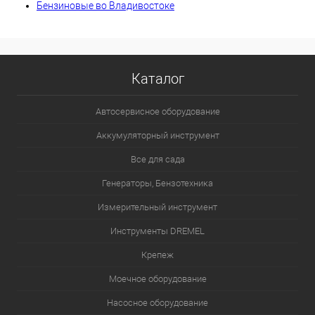
Бензиновые во Владивостоке
Каталог
Автосервисное оборудование
Аккумуляторный инструмент
Все для сада
Генераторы, Бензотехника
Измерительный инструмент
Инструменты DREMEL
Крепеж
Моечное оборудование
Насосное оборудование