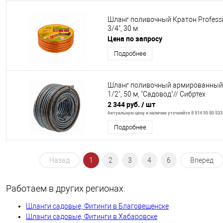
Шланг поливочный Кратон Professi
3/4", 30 м
Цена по запросу
Подробнее
Шланг поливочный армированный
1/2", 50 м, "Садовод"// Сибртех
2 344 руб.
/ шт
Актуальную цену и наличие уточняйте 8 914 55 80 533
Подробнее
Назад
1
2
3
4
6
Вперед
Работаем в других регионах:
Шланги садовые, Фитинги в Благовещенске
Шланги садовые, Фитинги в Хабаровске