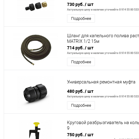
730 руб.
/ шт
Актуальную цену и наличие уточняйте 8 914 55 80 533
Подробнее
Шланг для капельного полива рас
MATRIX 1/2 15м
714 руб.
/ шт
Актуальную цену и наличие уточняйте 8 914 55 80 533
Подробнее
Универсальная ремонтная муфта
480 руб.
/ шт
Актуальную цену и наличие уточняйте 8 914 55 80 533
Подробнее
Круговой разбрызгиватель на кол
9
750 руб.
/ шт