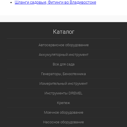
Шланги садовые, Фитинги во Владивостоке
Каталог
Автосервисное оборудование
Аккумуляторный инструмент
Все для сада
Генераторы, Бензотехника
Измерительный инструмент
Инструменты DREMEL
Крепеж
Моечное оборудование
Насосное оборудование