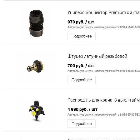
Универс. коннектор Premium с акв
970 руб.
/ шт
Актуальную цену и наличие уточняйте 8 914 55 80 533
Подробнее
Штуцер латунный резьбовой
700 руб.
/ шт
Актуальную цену и наличие уточняйте 8 914 55 80 533
Подробнее
Распред-ль для крана, 3 вых.+тайм
4 990 руб.
/ шт
Актуальную цену и наличие уточняйте 8 914 55 80 533
Подробнее