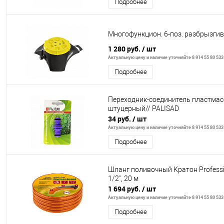
Подробнее
Многофункцион. 6-поз. разбрызги
1 280 руб.
/ шт
Актуальную цену и наличие уточняйте 8 914 55 80 533
Подробнее
Переходник-соединитель пластмас
штуцерный// PALISAD
34 руб.
/ шт
Актуальную цену и наличие уточняйте 8 914 55 80 533
Подробнее
Шланг поливочный Кратон Professi
1/2", 20 м
1 694 руб.
/ шт
Актуальную цену и наличие уточняйте 8 914 55 80 533
Подробнее