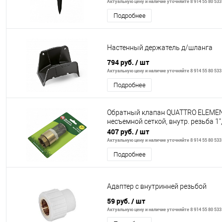
Актуальную цену и наличие уточняйте 8 914 55 80 533
Подробнее
Настенный держатель д/шланга
794 руб.
/ шт
Актуальную цену и наличие уточняйте 8 914 55 80 533
Подробнее
Обратный клапан QUATTRO ELEMEN
несъемной сеткой, внутр. резьба 1"
407 руб.
/ шт
Актуальную цену и наличие уточняйте 8 914 55 80 533
Подробнее
Адаптер с внутринней резьбой
59 руб.
/ шт
Актуальную цену и наличие уточняйте 8 914 55 80 533