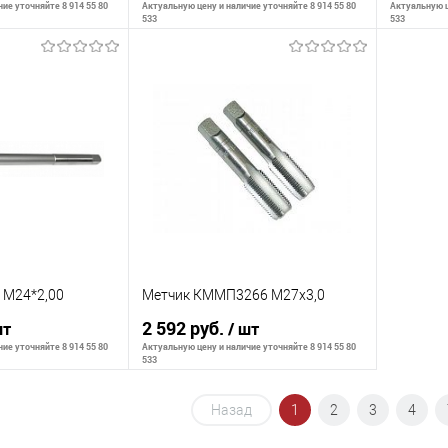
ие уточняйте 8 914 55 80
Актуальную цену и наличие уточняйте 8 914 55 80
Актуальную ц
533
533
корзину
В корзину
К сравнению
К сра
В наличии
В избранное
В наличии
В изб
 М24*2,00
Метчик КММП3266 М27х3,0
2 592 руб.
шт
/ шт
ие уточняйте 8 914 55 80
Актуальную цену и наличие уточняйте 8 914 55 80
533
Назад
1
2
3
4
корзину
В корзину