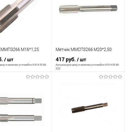
внению
К сравнению
ранное
В наличии
В избранное
В наличии
КММП3266 М16*1,25
Метчик ММСП3266 М20*2,50
б.
417 руб.
/ шт
/ шт
ену и наличие уточняйте 8 914 55 80
Актуальную цену и наличие уточняйте 8 914 55 80
533
В корзину
В корзину
внению
К сравнению
ранное
В наличии
В избранное
В наличии