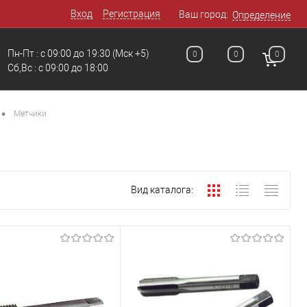
Вход
Регистрация
Ваш город:
Определение
Пн-Пт : с 09:00 до 19:30
(Мск +5)
0
0
0
Сб,Вс : c 09:00 до 18:00
•
Метчики
Вид каталога: