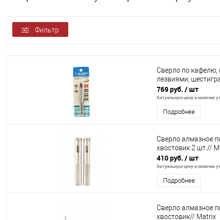
Фильтр
Сверло по кафелю, 
лезвиями, шестигра
769 руб.
/ шт
Актуальную цену и наличие ут
Подробнее
Сверло алмазное по
хвостовик 2 шт.// M
410 руб.
/ шт
Актуальную цену и наличие ут
Подробнее
Сверло алмазное по
хвостовик// Matrix