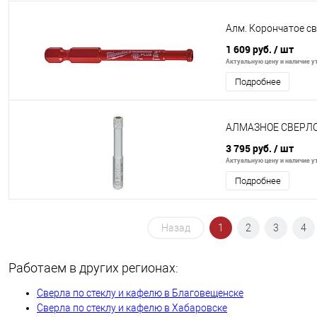
Алм. Корончатое с
1 609 руб.
/ шт
Актуальную цену и наличие ут
Подробнее
АЛМАЗНОЕ СВЕРЛ
3 795 руб.
/ шт
Актуальную цену и наличие ут
Подробнее
Назад
1
2
3
4
Работаем в других регионах:
Сверла по стеклу и кафелю в Благовещенске
Сверла по стеклу и кафелю в Хабаровске