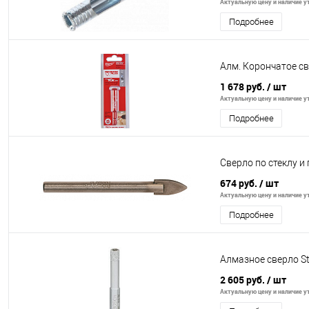
Актуальную цену и наличие ут
Подробнее
Алм. Корончатое с
1 678 руб.
/ шт
Актуальную цену и наличие ут
Подробнее
Сверло по стеклу и
674 руб.
/ шт
Актуальную цену и наличие ут
Подробнее
Алмазное сверло S
2 605 руб.
/ шт
Актуальную цену и наличие ут