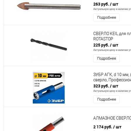
263 руб.
/ шт
Актуальную цену и наличие ут
Подробнее
СВЕРЛО KEIL для пл
ROTASTOP
225 руб.
/ шт
Актуальную цену и наличие ут
Подробнее
ЗУБР АГК, d 10 мм, 
сверло, Профессион
323 руб.
/ шт
Актуальную цену и наличие ут
Подробнее
АЛМАЗНОЕ СВЕРЛ
2 174 руб.
/ шт