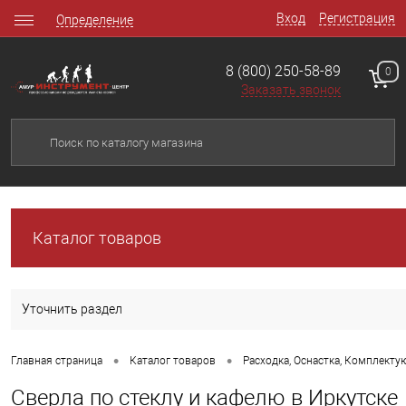
Вход
Регистрация
Определение
8 (800) 250-58-89
0
Заказать звонок
Каталог товаров
Уточнить раздел
•
•
Главная страница
Каталог товаров
Расходка, Оснастка, Комплект
Сверла по стеклу и кафелю в Иркутске