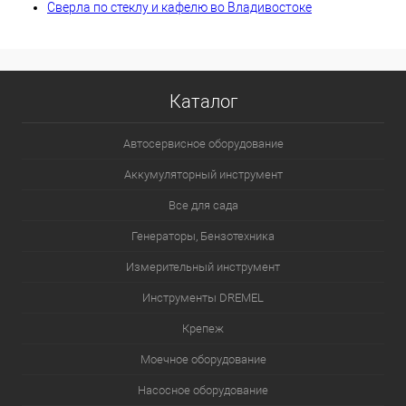
Сверла по стеклу и кафелю во Владивостоке
Каталог
Автосервисное оборудование
Аккумуляторный инструмент
Все для сада
Генераторы, Бензотехника
Измерительный инструмент
Инструменты DREMEL
Крепеж
Моечное оборудование
Насосное оборудование