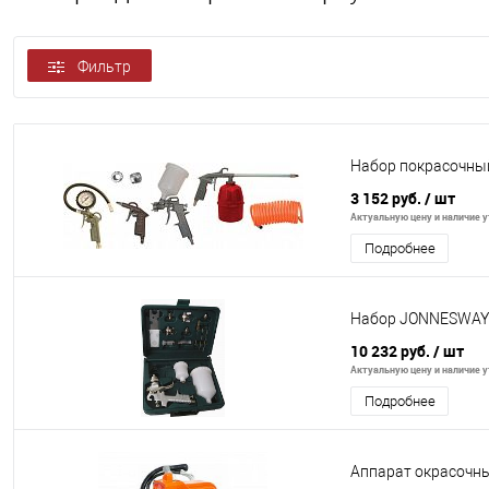
Фильтр
Набор покрасочный
3 152 руб.
/ шт
Актуальную цену и наличие ут
Подробнее
Набор JONNESWAY 
10 232 руб.
/ шт
Актуальную цену и наличие ут
Подробнее
Аппарат окрасочны