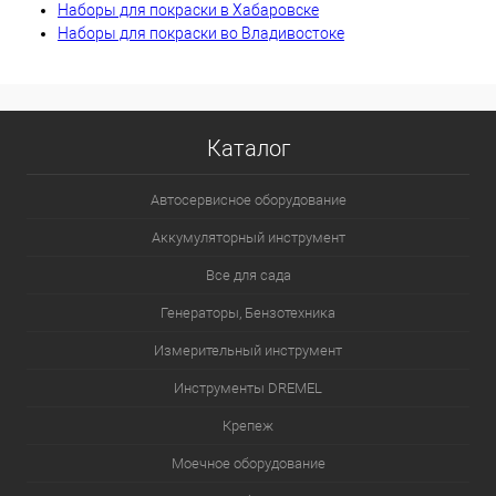
Наборы для покраски в Хабаровске
Наборы для покраски во Владивостоке
Каталог
Автосервисное оборудование
Аккумуляторный инструмент
Все для сада
Генераторы, Бензотехника
Измерительный инструмент
Инструменты DREMEL
Крепеж
Моечное оборудование