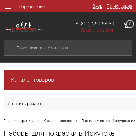
Вход
Регистрация
Определение
8 (800) 250-58-89
0
Заказать звонок
Каталог товаров
Уточнить раздел
•
•
Главная страница
Каталог товаров
Пневматическое оборудование
Наборы для покраски в Иркутске