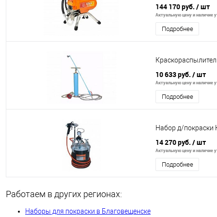
144 170 руб.
/ шт
Актуальную цену и наличие ут
Подробнее
Краскораспылитель
10 633 руб.
/ шт
Актуальную цену и наличие ут
Подробнее
Набор д/покраски 
14 270 руб.
/ шт
Актуальную цену и наличие ут
Подробнее
Работаем в других регионах:
Наборы для покраски в Благовещенске