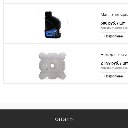
Масло четырех
690 руб.
/ шт
Актуальную цену и нал
Подробнее
Нож для косы
2 159 руб.
/ шт
Актуальную цену и нал
Подробнее
Каталог