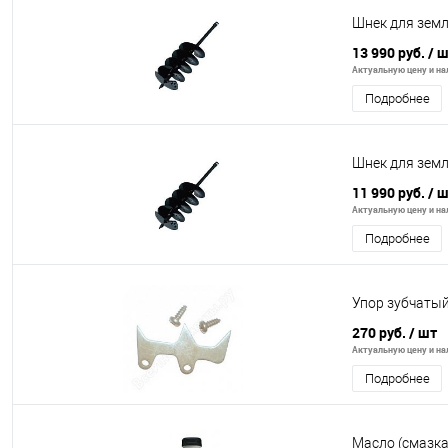
Шнек для зем
13 990 руб.
/ 
Актуальную цену и нал
Подробнее
Шнек для зем
11 990 руб.
/ 
Актуальную цену и нал
Подробнее
Упор зубчаты
270 руб.
/ шт
Актуальную цену и нал
Подробнее
Масло (смазка