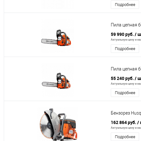
Подробнее
Пила цепная бе
59 990 руб.
/ 
Актуальную цену и нал
Подробнее
Пила цепная бе
55 240 руб.
/ 
Актуальную цену и нал
Подробнее
Бензорез Husq
162 864 руб.
/
Актуальную цену и нал
Подробнее