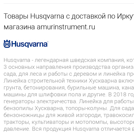
Товары Husqvarna с доставкой по Иркут
магазина amurinstrument.ru
Husqvarna - легендарная шведская компания, ко
3 основных направления производства организа
сада, для леса и работы с деревом и линейка 
Линейка строительной техники Хускварна включ
грунта, бетонирования, бурильные машина, кан
машины для шлифовки пола и другие. В 2018 г
генераторы электричества. Линейка для работы
бензопилы Хускварна, топоры-колуны. Для сада
бензоножницы для живой изгороди, травокосил
тракторы, культиваторы и мотопомпы, высотор
давление. Вся продукция Husqvarna отличается